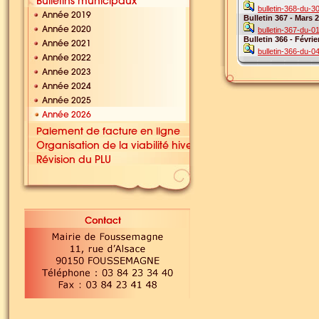
bulletin-368-du-3
Bulletin 367 - Mars 
bulletin-367-du-0
Bulletin 366 - Févrie
bulletin-366-du-