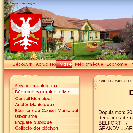
Accueil
Mairie
Déma
>
>
>
Depuis mars 2017
demandes de ca
BELFORT / 
GRANDVILLARS