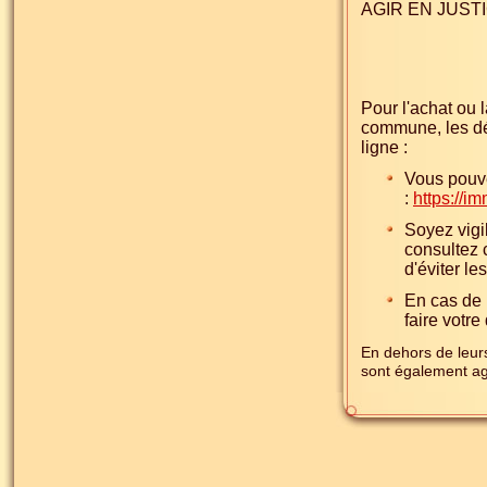
AGIR EN JUSTI
Pour l'achat ou 
commune, les dé
ligne :
Vous pouve
:
https://im
Soyez vigil
consultez 
d'éviter l
En cas de 
faire votr
En dehors de leurs
sont également ag