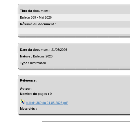
Titre du document :
Bulletin 369 - Mai 2026
Résumé du document :
Date du document :
21/05/2026
Nature :
Bulletins 2026
Type :
Information
Référence :
Auteur :
Nombre de pages :
0
bulletin 369 du 21.05.2026.pdf
Mots-clés :